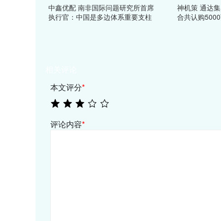
中鑫优配 南非国际问题研究所首席
神机策 通达
执行官：中国是多边体系重要支柱
合共认购500
相关评论
本文评分
*
评论内容
*