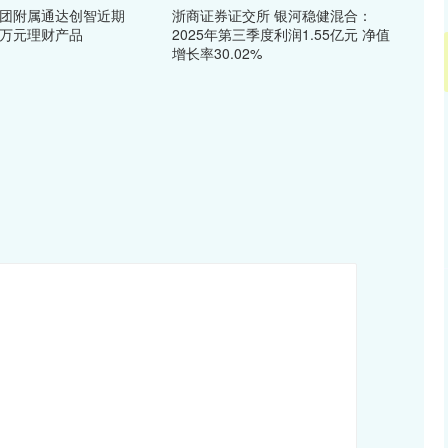
集团附属通达创智近期
浙商证券证交所 银河稳健混合：
0万元理财产品
2025年第三季度利润1.55亿元 净值
增长率30.02%