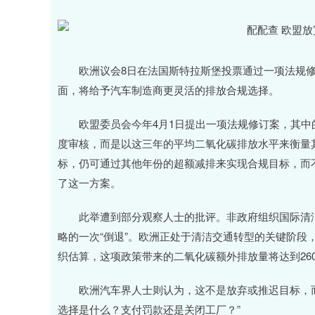
欧洲议会8日在法国斯特拉斯堡投票通过一项法规修
面，将给予汽车制造商更灵活的排放合规选择。
欧盟委员会今年4月1日提出一项法规修订案，其中的灵
度审核，而是以这三年的平均二氧化碳排放水平来衡量
标，仍可通过其他年份的超额减排来实现合规目标，而
了这一方案。
此举遭到部分观察人士的批评。非政府组织国际清洁
略的一次“倒退”。欧洲正处于清洁交通转型的关键阶段
织估算，这项政策带来的二氧化碳额外排放量将达到2600
欧洲汽车界人士则认为，这不是放弃或推迟目标，而
选择是什么？支付罚款还是关闭工厂？”