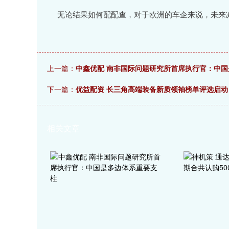
无论结果如何配配查，对于欧洲的车企来说，未来减
上一篇：
中鑫优配 南非国际问题研究所首席执行官：中
下一篇：
优益配资 长三角高端装备新质领袖榜单评选启动
相关文章