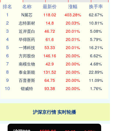
排名
名称
最新价
涨幅
换手率
1
N展芯
118.02
403.28%
62.67%
2
志特新材
14.8
20.03%
10.81%
3
近岸蛋白
46.72
20.01%
5.08%
4
毕得医药
61.6
20.01%
5.79%
5
一博科技
53.33
20.01%
16.21%
6
方邦股份
146.16
20.00%
6.62%
7
南模生物
42.9
20.00%
4.68%
8
泰金新能
131.52
20.00%
22.89%
9
百普赛斯
64.75
20.00%
11.09%
10
锴威特
93.38
20.00%
1.76%
沪深京行情 实时轮播