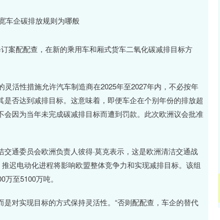
订案配配查，在新的乘用车和厢式货车二氧化碳减排目标方
活性措施允许汽车制造商在2025年至2027年内，不必按年
其是否达到减排目标。这意味着，即便车企在个别年份的排放超
不会因为当年未完成碳减排目标而遭到罚款。此次欧洲议会批准
交通委员会欧洲负责人彼得·莫克表示，这是欧洲清洁交通战
，推迟电动化进程将影响欧盟整体竞争力和实现减排目标。该组
万至5100万吨。
是对实现目标的方式保持灵活性。“否则配配查，车企的替代