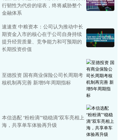
行韧性为代价的缩表，终将威胁整个
金融体系
速速查 中粮资本：公司认为推动中长
期资金入市的核心在于公司自身持续
提升经营质量、竞争能力和可预期的
长期投资价值
至德投资 国有商业保险公司长周期考
核机制再完善 新增5年周期指标
本信选配 “粉粉滴”“稳稳滴”双车亮相上
海，共享单车体验再升级