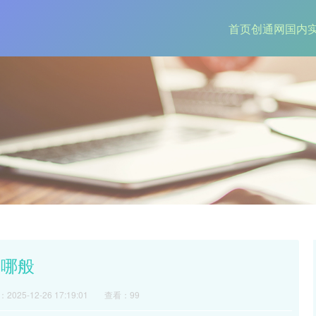
首页
创通网
国内
为哪般
2025-12-26 17:19:01
查看：99