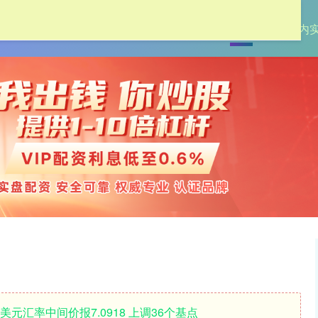
首页
创通网
国内
美元汇率中间价报7.0918 上调36个基点