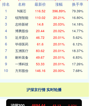
排名
名称
最新价
涨幅
换手率
1
N展芯
116.52
396.89%
79.39%
2
锐翔智能
110.02
20.21%
16.80%
3
志特新材
14.8
20.03%
14.18%
4
博腾股份
20.44
20.02%
14.77%
5
近岸蛋白
46.72
20.01%
5.62%
6
毕得医药
61.6
20.01%
6.12%
7
五洲医疗
83.62
20.01%
18.37%
8
耐科装备
49.67
20.01%
6.83%
9
一博科技
53.33
20.01%
17.26%
10
方邦股份
146.16
20.00%
7.68%
沪深京行情 实时轮播
沪深300
4694.44
北
43.13
0.93%