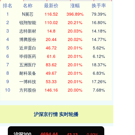
排名
名称
最新价
涨幅
换手率
1
N展芯
116.52
396.89%
79.39%
2
锐翔智能
110.02
20.21%
16.80%
3
志特新材
14.8
20.03%
14.18%
4
博腾股份
20.44
20.02%
14.77%
5
近岸蛋白
46.72
20.01%
5.62%
6
毕得医药
61.6
20.01%
6.12%
7
五洲医疗
83.62
20.01%
18.37%
8
耐科装备
49.67
20.01%
6.83%
9
一博科技
53.33
20.01%
17.26%
10
方邦股份
146.16
20.00%
7.68%
沪深京行情 实时轮播
北证50
1134.24
创
11.37
1.01%