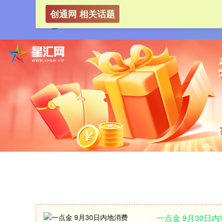
创通网 相关话题
一点金 9月30日