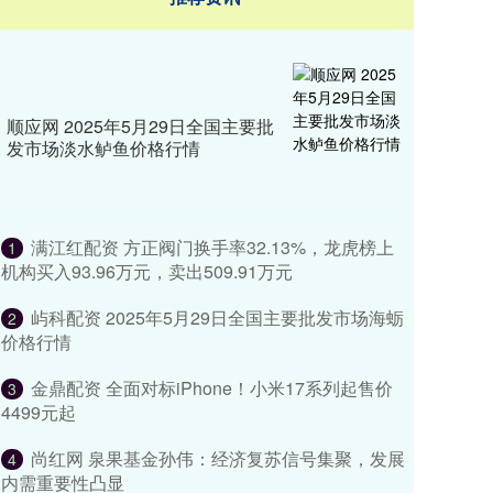
顺应网 2025年5月29日全国主要批
发市场淡水鲈鱼价格行情
满江红配资 方正阀门换手率32.13%，龙虎榜上
1
机构买入93.96万元，卖出509.91万元
屿科配资 2025年5月29日全国主要批发市场海蛎
2
价格行情
金鼎配资 ​​全面对标iPhone！小米17系列起售价
3
4499元起
尚红网 泉果基金孙伟：经济复苏信号集聚，发展
4
内需重要性凸显