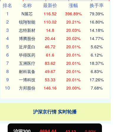
排名
名称
最新价
涨幅
换手率
1
N展芯
116.52
396.89%
79.39%
2
锐翔智能
110.02
20.21%
16.80%
3
志特新材
14.8
20.03%
14.18%
4
博腾股份
20.44
20.02%
14.77%
5
近岸蛋白
46.72
20.01%
5.62%
6
毕得医药
61.6
20.01%
6.12%
7
五洲医疗
83.62
20.01%
18.37%
8
耐科装备
49.67
20.01%
6.83%
9
一博科技
53.33
20.01%
17.26%
10
方邦股份
146.16
20.00%
7.68%
沪深京行情 实时轮播
沪深300
4694.44
北
43.13
0.93%