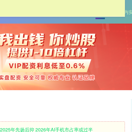
首页
创通网
国内
025年先扬后抑 2026年AI手机市占率或过半