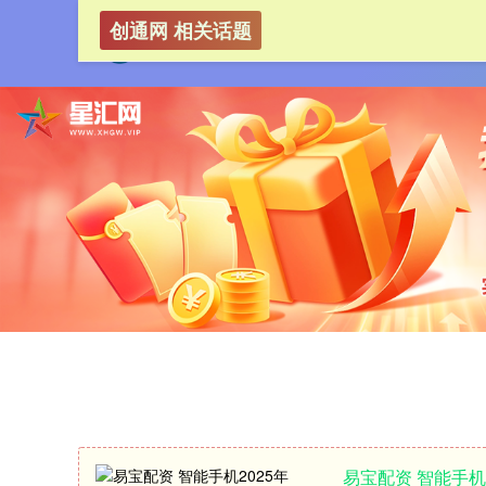
创通网 相关话题
易宝配资 智能手机2