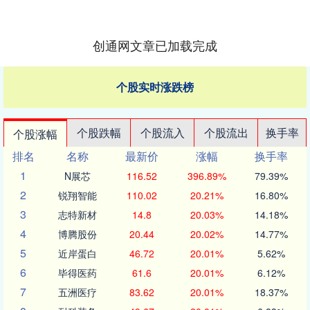
创通网文章已加载完成
个股实时涨跌榜
个股跌幅
个股流入
个股流出
换手率
个股涨幅
排名
名称
最新价
涨幅
换手率
1
N展芯
116.52
396.89%
79.39%
2
锐翔智能
110.02
20.21%
16.80%
3
志特新材
14.8
20.03%
14.18%
4
博腾股份
20.44
20.02%
14.77%
5
近岸蛋白
46.72
20.01%
5.62%
6
毕得医药
61.6
20.01%
6.12%
7
五洲医疗
83.62
20.01%
18.37%