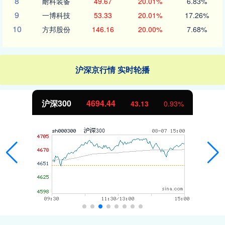
8
耐科装备
49.67
20.01%
6.83%
9
一博科技
53.33
20.01%
17.26%
10
方邦股份
146.16
20.00%
7.68%
沪深京行情 实时轮播
沪深300
4694.44
43.13
0.93%