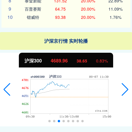
8
泰金新能
131.52
20.00%
22.89%
9
百普赛斯
64.75
20.00%
11.09%
10
锴威特
93.38
20.00%
1.76%
沪深京行情 实时轮播
沪深300
4689.96
38.65
0.83%