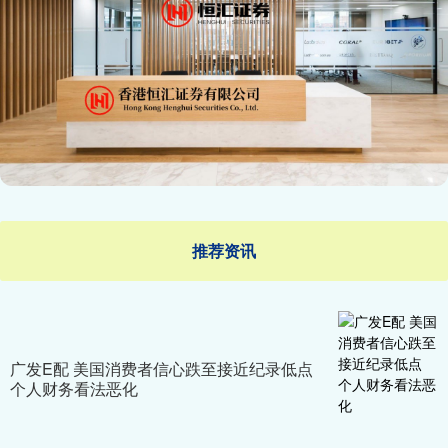
推荐资讯
广发E配 美国消费者信心跌至接近纪录低点
个人财务看法恶化