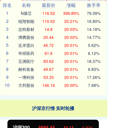
排名
名称
最新价
涨幅
换手率
1
N展芯
116.52
396.89%
79.39%
2
锐翔智能
110.02
20.21%
16.80%
3
志特新材
14.8
20.03%
14.18%
4
博腾股份
20.44
20.02%
14.77%
5
近岸蛋白
46.72
20.01%
5.62%
6
毕得医药
61.6
20.01%
6.12%
7
五洲医疗
83.62
20.01%
18.37%
8
耐科装备
49.67
20.01%
6.83%
9
一博科技
53.33
20.01%
17.26%
10
方邦股份
146.16
20.00%
7.68%
沪深京行情 实时轮播
北证50
1134.24
11.37
1.01%