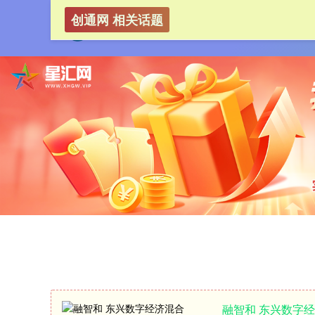
创通网 相关话题
融智和 东兴数字经