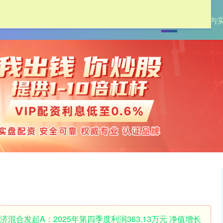
首页
创通网
国内
济混合发起A：2025年第四季度利润363.13万元 净值增长