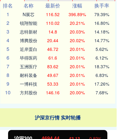
排名
名称
最新价
涨幅
换手率
1
N展芯
116.52
396.89%
79.39%
2
锐翔智能
110.02
20.21%
16.80%
3
志特新材
14.8
20.03%
14.18%
4
博腾股份
20.44
20.02%
14.77%
5
近岸蛋白
46.72
20.01%
5.62%
6
毕得医药
61.6
20.01%
6.12%
7
五洲医疗
83.62
20.01%
18.37%
8
耐科装备
49.67
20.01%
6.83%
9
一博科技
53.33
20.01%
17.26%
10
方邦股份
146.16
20.00%
7.68%
沪深京行情 实时轮播
北证50
1134.24
3
0.93%
11.37
1.01