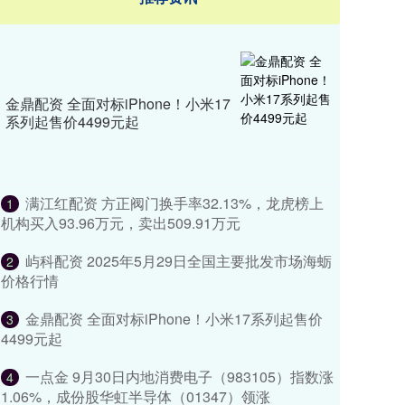
金鼎配资 ​​全面对标iPhone！小米17
系列起售价4499元起
满江红配资 方正阀门换手率32.13%，龙虎榜上
1
机构买入93.96万元，卖出509.91万元
屿科配资 2025年5月29日全国主要批发市场海蛎
2
价格行情
金鼎配资 ​​全面对标iPhone！小米17系列起售价
3
4499元起
一点金 9月30日内地消费电子（983105）指数涨
4
1.06%，成份股华虹半导体（01347）领涨