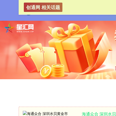
创通网 相关话题
海通众合 深圳水