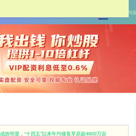
首页
创通网
国内
成效明显，“十四五”以来年均修复草原超4600万亩