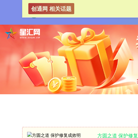
创通网 相关话题
方圆之道 保护修复