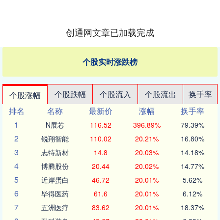
创通网文章已加载完成
个股实时涨跌榜
个股跌幅
个股流入
个股流出
换手率
个股涨幅
排名
名称
最新价
涨幅
换手率
1
N展芯
116.52
396.89%
79.39%
2
锐翔智能
110.02
20.21%
16.80%
3
志特新材
14.8
20.03%
14.18%
4
博腾股份
20.44
20.02%
14.77%
5
近岸蛋白
46.72
20.01%
5.62%
6
毕得医药
61.6
20.01%
6.12%
7
五洲医疗
83.62
20.01%
18.37%