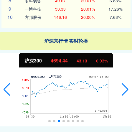
8
耐科装备
49.67
20.01%
6.83%
9
一博科技
53.33
20.01%
17.26%
10
方邦股份
146.16
20.00%
7.68%
沪深京行情 实时轮播
北证50
1134.24
11.37
1.01%