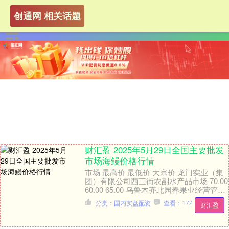
创通网 相关话题
财汇盈 2025年5月29日全国主要批发
市场海鳗价格行情
市场 最高价 最低价 大宗价 龙门实业（集
团）有限公司西三街农副水产品市场 70.00
60.00 65.00 乌鲁木齐北园春果业经营管理
有限责任公司 110.....
分类：国内实盘配资
查看：172
财汇盈