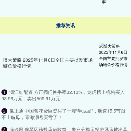
推荐资讯
博大策略 2025年11月6日全国主要批发市场
鲢鱼价格行情
满江红配资 方正阀门换手率32.13%，龙虎榜上机构买入
1
93.96万元，卖出509.91万元
赢正通 中国曾花费巨资买了一艘“半成品”，航速15.5节跟
2
不上航母，青海湖号买亏了？
满瑞网 连琴因违规承诺收益、未充分揭示投资风险被出具
3