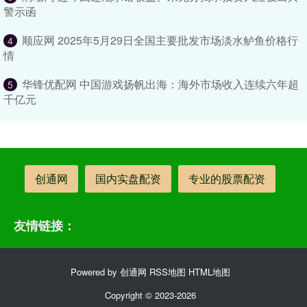
警示函
顺应网 2025年5月29日全国主要批发市场淡水鲈鱼价格行
4
情
华锋优配网 中国游戏扬帆出海：海外市场收入连续六年超
5
千亿元
创通网
国内实盘配资
专业的股票配资
友情链接：
Powered by
创通网
RSS地图
HTML地图
Copyright
© 2023-2026