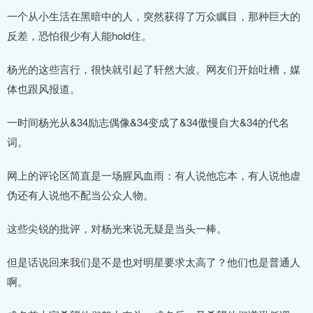
一个从小生活在黑暗中的人，突然获得了万众瞩目，那种巨大的
反差，恐怕很少有人能hold住。
杨光的这些言行，很快就引起了轩然大波。网友们开始吐槽，媒
体也跟风报道。
一时间杨光从&34励志偶像&34变成了&34傲慢自大&34的代名
词。
网上的评论区简直是一场腥风血雨：有人说他忘本，有人说他虚
伪还有人说他不配当公众人物。
这些尖锐的批评，对杨光来说无疑是当头一棒。
但是话说回来我们是不是也对明星要求太高了？他们也是普通人
啊。