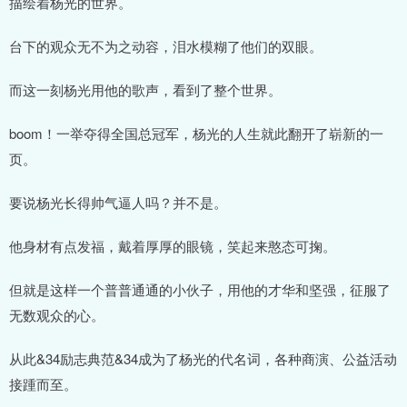
描绘着杨光的世界。
台下的观众无不为之动容，泪水模糊了他们的双眼。
而这一刻杨光用他的歌声，看到了整个世界。
boom！一举夺得全国总冠军，杨光的人生就此翻开了崭新的一
页。
要说杨光长得帅气逼人吗？并不是。
他身材有点发福，戴着厚厚的眼镜，笑起来憨态可掬。
但就是这样一个普普通通的小伙子，用他的才华和坚强，征服了
无数观众的心。
从此&34励志典范&34成为了杨光的代名词，各种商演、公益活动
接踵而至。