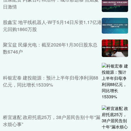
日激情
股鑫宝 地平线机器人-W于5月14日斥资1.17亿港
元回购1860万股
聚宝盆 民爆光电：截至2026年1月30日股东总
数6746户
科银宏泰 建投能源：预计上半年归母净利润88
亿元，同比增长15339%
桥宜速配 政府托底25万，38户居民告别十年“漏
水烦心事”