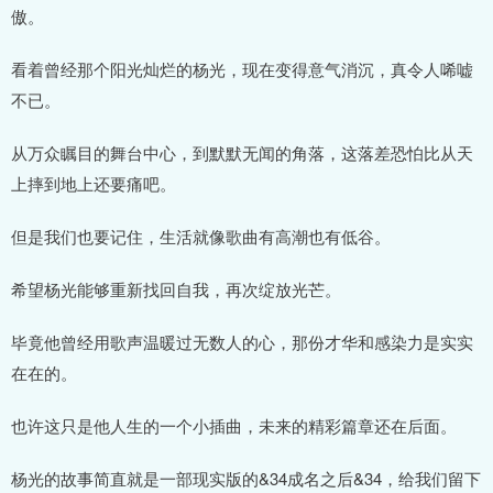
傲。
看着曾经那个阳光灿烂的杨光，现在变得意气消沉，真令人唏嘘
不已。
从万众瞩目的舞台中心，到默默无闻的角落，这落差恐怕比从天
上摔到地上还要痛吧。
但是我们也要记住，生活就像歌曲有高潮也有低谷。
希望杨光能够重新找回自我，再次绽放光芒。
毕竟他曾经用歌声温暖过无数人的心，那份才华和感染力是实实
在在的。
也许这只是他人生的一个小插曲，未来的精彩篇章还在后面。
杨光的故事简直就是一部现实版的&34成名之后&34，给我们留下