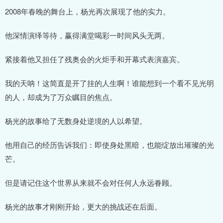
2008年春晚的舞台上，杨光再次展现了他的实力。
他深情演绎等待，赢得满堂喝彩一时间风头无两。
紧接着他又担任了残奥会的火炬手和开幕式表演嘉宾。
我的天呐！这简直是开了挂的人生啊！谁能想到一个看不见光明
的人，却成为了万众瞩目的焦点。
杨光的故事给了无数身处逆境的人以希望。
他用自己的经历告诉我们：即使身处黑暗，也能绽放出璀璨的光
芒。
但是请记住这个世界从来就不会对任何人永远眷顾。
杨光的故事才刚刚开始，更大的挑战还在后面。