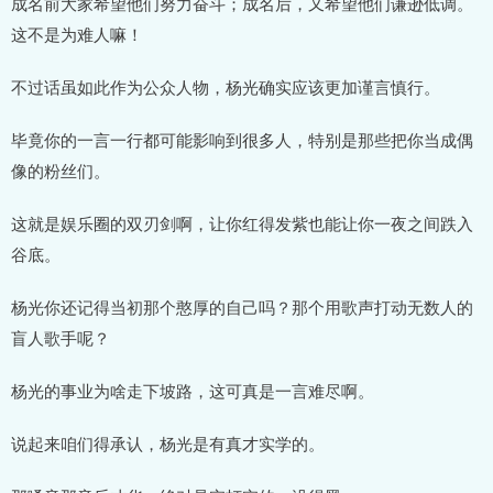
成名前大家希望他们努力奋斗；成名后，又希望他们谦逊低调。
这不是为难人嘛！
不过话虽如此作为公众人物，杨光确实应该更加谨言慎行。
毕竟你的一言一行都可能影响到很多人，特别是那些把你当成偶
像的粉丝们。
这就是娱乐圈的双刃剑啊，让你红得发紫也能让你一夜之间跌入
谷底。
杨光你还记得当初那个憨厚的自己吗？那个用歌声打动无数人的
盲人歌手呢？
杨光的事业为啥走下坡路，这可真是一言难尽啊。
说起来咱们得承认，杨光是有真才实学的。