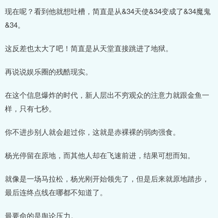
现在呢？看到他就想吐槽，简直是从&34天使&34变成了&34魔鬼
&34。
这反差也太大了吧！简直是从天堂直接跳进了地狱。
再说说娱乐圈的残酷现实。
在这个信息爆炸的时代，新人层出不穷观众的注意力就跟金鱼一
样，只有七秒。
你不进步别人就会超过你，这就是赤裸裸的弱肉强食。
杨光停留在原地，而其他人却在飞速前进，结果可想而知。
就像是一场马拉松，杨光刚开始领先了，但是后来就原地踏步，
最后连终点线在哪都不知道了。
最要命的是舆论压力。