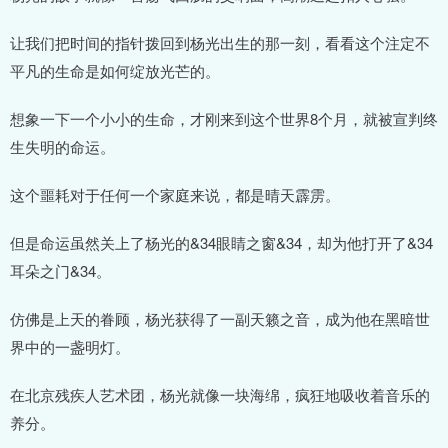
让我们把时间的指针拨回到杨光出生的那一刻，看看这个注定不
平凡的生命是如何绽放光芒的。
想象一下一个小小的生命，才刚来到这个世界8个月，就被宣判终
生失明的命运。
这个噩耗对于任何一个家庭来说，都是晴天霹雳。
但是命运虽然关上了杨光的&34眼睛之窗&34，却为他打开了&34
耳朵之门&34。
仿佛是上天的眷顾，杨光获得了一副天籁之音，成为他在黑暗世
界中的一盏明灯。
在北京残疾人艺术团，杨光就像一块海绵，疯狂地吸收着音乐的
养分。