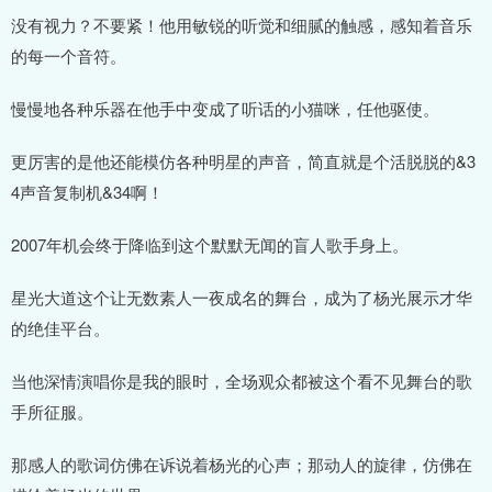
没有视力？不要紧！他用敏锐的听觉和细腻的触感，感知着音乐
的每一个音符。
慢慢地各种乐器在他手中变成了听话的小猫咪，任他驱使。
更厉害的是他还能模仿各种明星的声音，简直就是个活脱脱的&3
4声音复制机&34啊！
2007年机会终于降临到这个默默无闻的盲人歌手身上。
星光大道这个让无数素人一夜成名的舞台，成为了杨光展示才华
的绝佳平台。
当他深情演唱你是我的眼时，全场观众都被这个看不见舞台的歌
手所征服。
那感人的歌词仿佛在诉说着杨光的心声；那动人的旋律，仿佛在