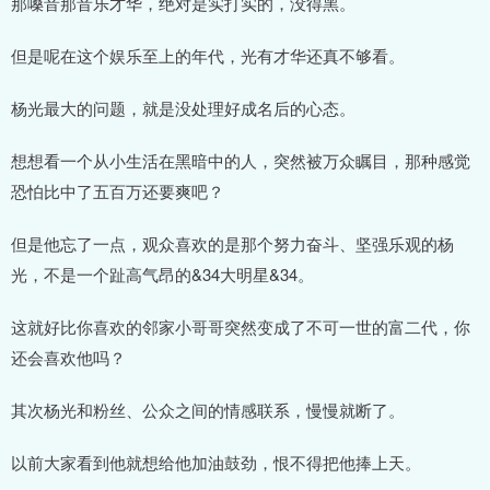
那嗓音那音乐才华，绝对是实打实的，没得黑。
但是呢在这个娱乐至上的年代，光有才华还真不够看。
杨光最大的问题，就是没处理好成名后的心态。
想想看一个从小生活在黑暗中的人，突然被万众瞩目，那种感觉
恐怕比中了五百万还要爽吧？
但是他忘了一点，观众喜欢的是那个努力奋斗、坚强乐观的杨
光，不是一个趾高气昂的&34大明星&34。
这就好比你喜欢的邻家小哥哥突然变成了不可一世的富二代，你
还会喜欢他吗？
其次杨光和粉丝、公众之间的情感联系，慢慢就断了。
以前大家看到他就想给他加油鼓劲，恨不得把他捧上天。