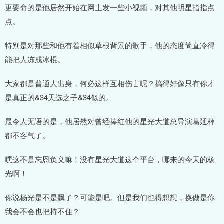
更要命的是他居然开始在网上发一些小视频，对其他明星指指点
点。
特别是对那些和他有着相似草根背景的歌手，他的态度简直冷得
能把人冻成冰棍。
大家都是普通人出身，何必这样互相伤害呢？搞得好像只有你才
是真正的&34天选之子&34似的。
最令人无语的是，他居然对曾经捧红他的星光大道总导演葛延枰
都不客气了。
嘿这不是忘恩负义嘛！没有星光大道这个平台，哪来的今天的杨
光啊！
你说杨光是不是飘了？可能是吧。但是我们也得想想，换做是你
我会不会也把持不住？