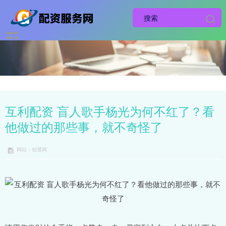
互利配资 盲人歌手杨光为何不红了？看
他做过的那些事，就不奇怪了
网站：创通网