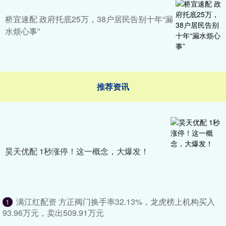
桥宜速配 政府托底25万，38户居民告别十年“漏
水烦心事”
推荐资讯
昊天优配 1秒涨停！这一概念，大爆发！
满江红配资 方正阀门换手率32.13%，龙虎榜上机构买入
1
93.96万元，卖出509.91万元