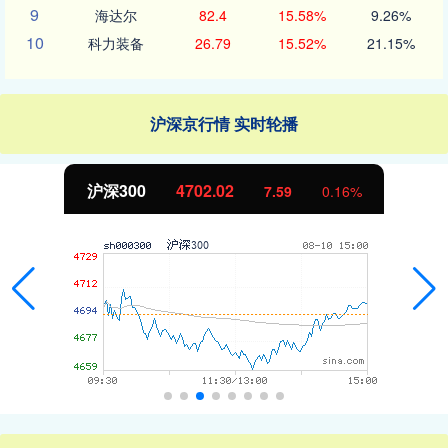
9
海达尔
82.4
15.58%
9.26%
10
科力装备
26.79
15.52%
21.15%
沪深京行情 实时轮播
北证50
1122.88
-11.37
-1.00%