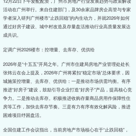
12月22日下午爱配配资，广州市房地产行业发展趋势与政策解读
活动在广州举行。来自住建部门，及30余家品牌房企高管与专家
学者深入研判广州楼市“止跌回稳”的内生动力，并就2026年如何
通过好房子建设、城中村改造及存量盘活推动行业高质量发展达
成共识。
定调广州2026楼市：控增量、去库存、优供给
2026年是“十五五”开局之年。广州市住建局房地产业管理处处长
张炜云在会上提及，2026年广州将紧扣“稳定市场”总体要求，因
城施策控增量、去库存、优供给：一是推动市场供需均衡。有序
推进“好房子”建设，鼓励引导企业打造“好房子”产品，提高核心竞
争力。二是推动去库存。积极推进收购存量商品房用作保障性住
房等工作，加快去库存节奏。三是有力有序有效化解风险，推进
困难项目纾困盘活。
全国住建工作会议指出，当前房地产市场核心在于“止跌回稳”，