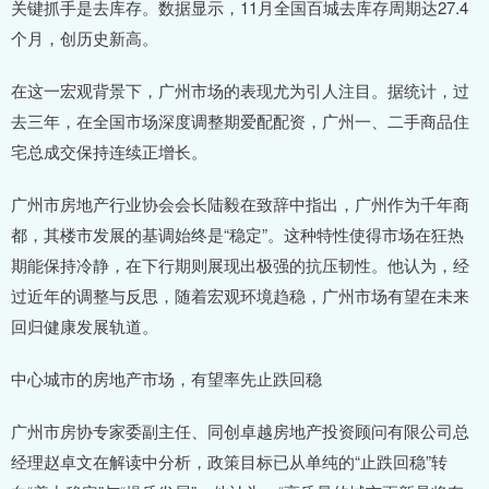
关键抓手是去库存。数据显示，11月全国百城去库存周期达27.4
个月，创历史新高。
在这一宏观背景下，广州市场的表现尤为引人注目。据统计，过
去三年，在全国市场深度调整期爱配配资，广州一、二手商品住
宅总成交保持连续正增长。
广州市房地产行业协会会长陆毅在致辞中指出，广州作为千年商
都，其楼市发展的基调始终是“稳定”。这种特性使得市场在狂热
期能保持冷静，在下行期则展现出极强的抗压韧性。他认为，经
过近年的调整与反思，随着宏观环境趋稳，广州市场有望在未来
回归健康发展轨道。
中心城市的房地产市场，有望率先止跌回稳
广州市房协专家委副主任、同创卓越房地产投资顾问有限公司总
经理赵卓文在解读中分析，政策目标已从单纯的“止跌回稳”转