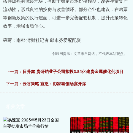
条件成熟的优质地块，有助于稳定市场价格预期，改善存量资产
流动性，形成良性的换房与改善循环。部分企业也建议，在房票
等创新政策的执行层面，可进一步完善配套机制，提升政策转化
效率，增强市场信心。
采写：南都·湾财社记者 邱永芬爱配配资
创通网提示：文章来自网络，不代表本站观点。
上一篇：
日升鑫 贵研铂业子公司拟投3.84亿建贵金属催化剂项目
下一篇：
云谷策略 宣恩：彭家寨刨汤宴开席
相关文章