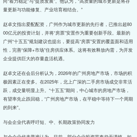
向“着力稳定”与“提质发展”。他认为，“高质量的城市更新是将存
量更新与功能修复、产业培育相结合。”
赵卓文指出爱配配资，广州作为城市更新的先行者，已推出超80
00亿元的投资计划，并将“房票”安置作为重要创新手段。最新的
广州“十五五”规划建议也提出，要提高“房票”安置的覆盖面和适用
性，完善“保障+市场”住房供应体系。这将有效释放内需，为开发
企业提供巨大的存量盘活机遇。
赵卓文还在会后分析认为，2026年的广州房地产市场，市场的积
极因素正在变多。在2025年，北上广深的二手房市场成交非常活
跃，成交量明显上升。“十五五”期间，中心城市的房地产市场，
有望率先止跌回稳，“广州房地产市场，在平稳中等待下一个周期
的到来”。
与会企业代表呼吁短、中、长期政策协同发力
与会企业代表普遍认为，目前，部分企业投资节奏趋于谨慎，如