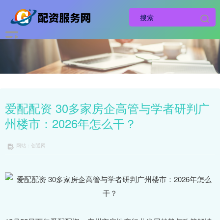
爱配配资 30多家房企高管与学者研判广
州楼市：2026年怎么干？
网站：创通网