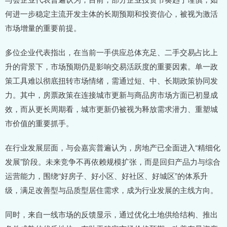
何进一步稳定主流开发主体的长期预期和投资信心，被视为激活
市场增量的重要前提。
多位企业代表指出，在当前一手供应总体充足、二手交易占比上
升的背景下，市场预期仍是影响交易活跃度的重要因素。单一政
策工具难以彻底扭转市场情绪，需通过短、中、长期政策协同发
力。其中，房票政策在连接城市更新与商品房市场方面已初显成
效，而从更长周期看，城市更新仍被视为释放需求潜力、重塑城
市价值的重要抓手。
在行业发展层面，与会嘉宾普遍认为，房地产已全面进入“精细化
发展”阶段。未来竞争不再依赖规模扩张，而是回归产品力与综合
运营能力，围绕“好房子、好小区、好社区、好城区”的体系升
级，满足改善型与品质型居住需求，成为行业发展的主线方向。
同时，来自一线市场的反馈显示，通过优化土地供给结构、推出