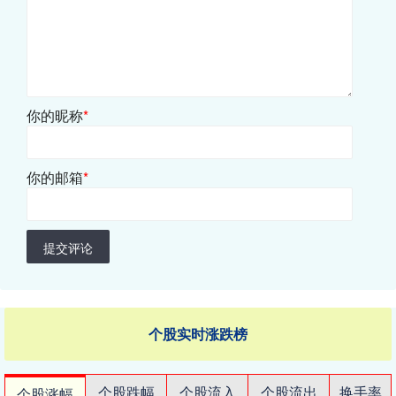
你的昵称
*
你的邮箱
*
提交评论
个股实时涨跌榜
个股跌幅
个股流入
个股流出
换手率
个股涨幅