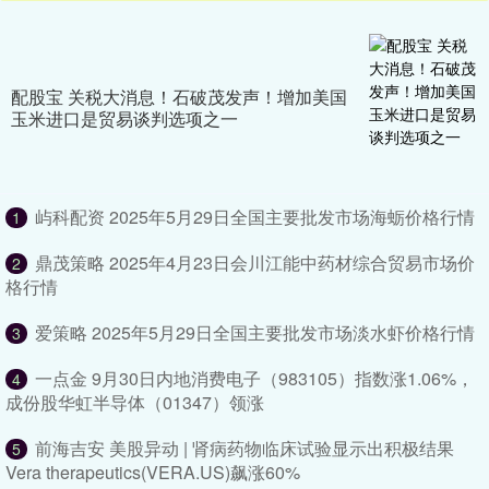
配股宝 关税大消息！石破茂发声！增加美国
玉米进口是贸易谈判选项之一
屿科配资 2025年5月29日全国主要批发市场海蛎价格行情
1
鼎茂策略 2025年4月23日会川江能中药材综合贸易市场价
2
格行情
爱策略 2025年5月29日全国主要批发市场淡水虾价格行情
3
一点金 9月30日内地消费电子（983105）指数涨1.06%，
4
成份股华虹半导体（01347）领涨
前海吉安 美股异动 | 肾病药物临床试验显示出积极结果
5
Vera therapeutics(VERA.US)飙涨60%