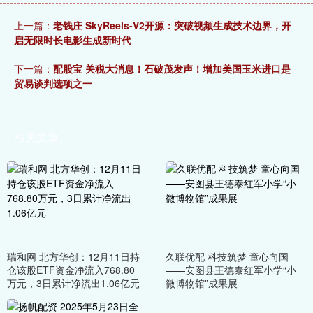
上一篇：
老钱庄 SkyReels-V2开源：突破视频生成技术边界，开
启无限时长电影生成新时代
下一篇：
配股宝 关税大消息！石破茂发声！增加美国玉米进口是
贸易谈判选项之一
相关文章
瑞和网 北方华创：12月11日持
久联优配 科技筑梦 童心向国
仓该股ETF资金净流入768.80
——安图县王德泰红军小学“小
万元，3日累计净流出1.06亿元
微博物馆”成果展