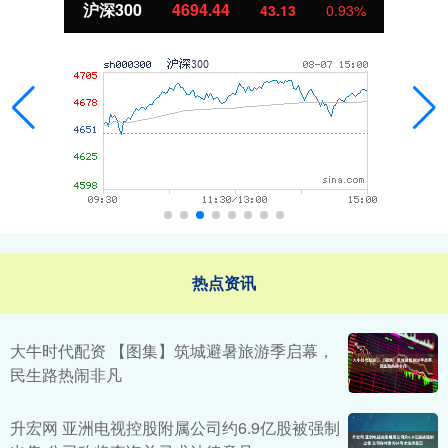
沪深300
4694.44
43.13
0.93%
热点资讯
大牛时代配资 ​【图集】筑城避暑旅游季启幕，
民生路热闹非凡
升宏网 亚洲电视控股附属公司约6.9亿股被强制