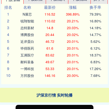
排名
名称
最新价
涨幅
换手率
1
N展芯
116.52
396.89%
79.39%
2
锐翔智能
110.02
20.21%
16.80%
3
志特新材
14.8
20.03%
14.18%
4
博腾股份
20.44
20.02%
14.77%
5
近岸蛋白
46.72
20.01%
5.62%
6
毕得医药
61.6
20.01%
6.12%
7
五洲医疗
83.62
20.01%
18.37%
8
耐科装备
49.67
20.01%
6.83%
9
一博科技
53.33
20.01%
17.26%
10
方邦股份
146.16
20.00%
7.68%
沪深京行情 实时轮播